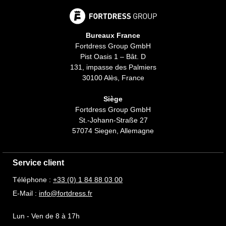
Bureaux France
Fortdress Group GmbH
Pist Oasis 1 – Bât. D
131, impasse des Palmiers
30100 Alès, France
Siège
Fortdress Group GmbH
St.-Johann-Straße 27
57074 Siegen, Allemagne
Service client
Téléphone :
+33 (0) 1 84 88 03 00
E-Mail :
info@fortdress.fr
Lun - Ven de 8 à 17h