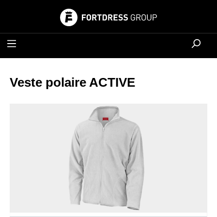
tenu principal
Veste polaire ACTIVE
Ignorer la galerie d'images