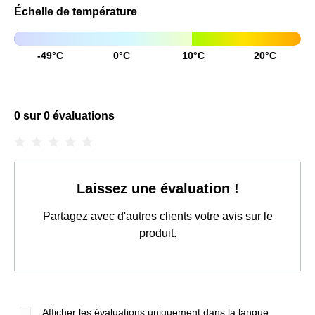
Échelle de température
-49°C
0°C
10°C
20°C
0 sur 0 évaluations
Note moyenne de 0 sur 5 étoiles
Laissez une évaluation !
Partagez avec d'autres clients votre avis sur le
produit.
Afficher les évaluations uniquement dans la langue