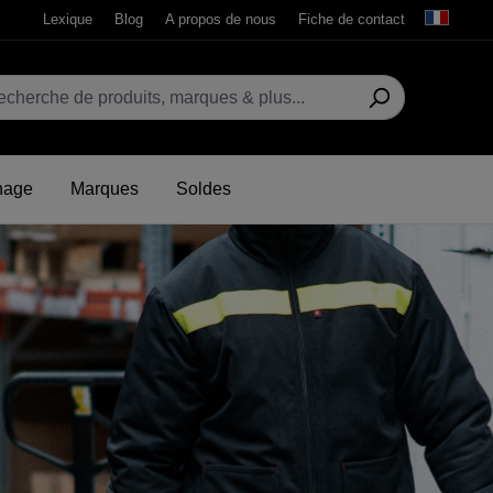
Lexique
Blog
A propos de nous
Fiche de contact
hage
Marques
Soldes