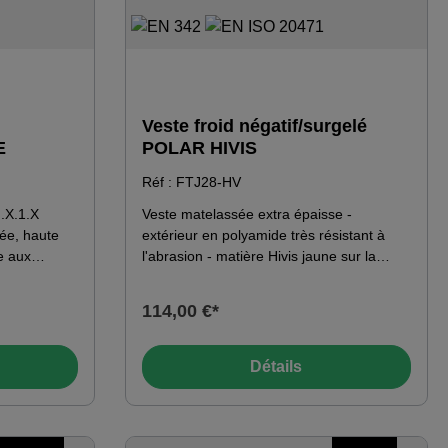
Veste froid négatif/surgelé
E
POLAR HIVIS
Réf : FTJ28-HV
.X.1.X
Veste matelassée extra épaisse -
ée, haute
extérieur en polyamide très résistant à
e aux
l'abrasion - matière Hivis jaune sur la
col relevé
poitrine & le haut des bras - bandes
ce ·
réfléchissantes segmentées autour des
114,00 €*
continue
manches et du torse - rouge - passepoils
oitrine
argentés dans les coutures de séparation
tylo ·
- col montant doublé de fourrure
Détails
oche de
synthétique douce, fermable par une patte
s les bras et
- fermeture éclair frontale avec
ignets ·
empiècement triangulaire à l'ourlet -
poche poitrine avec poche stylo à gauche