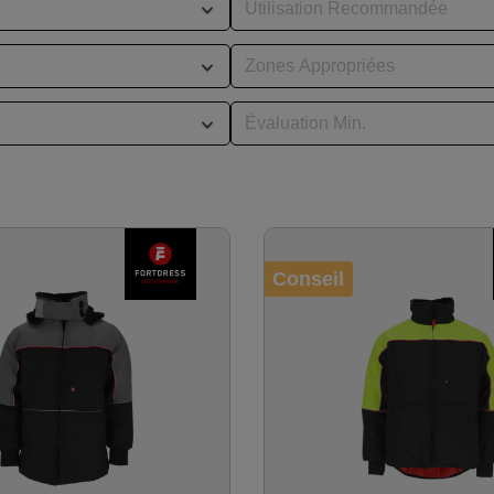
Utilisation Recommandée
Zones Appropriées
Évaluation Min.
Conseil