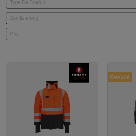
Type De Produit
Zertifizierung
Prix
Conseil