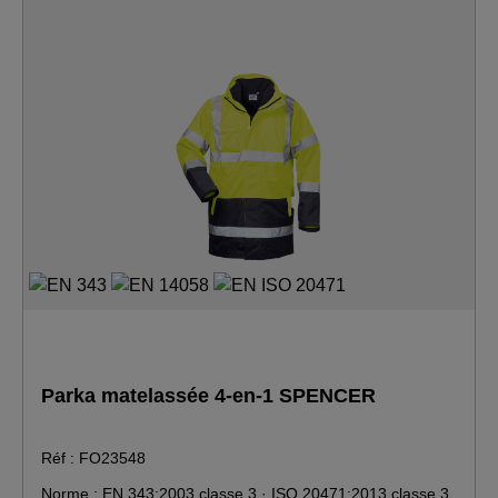
Parka matelassée 4-en-1 SPENCER
Réf : FO23548
Norme : EN 343:2003 classe 3 · ISO 20471:2013 classe 3