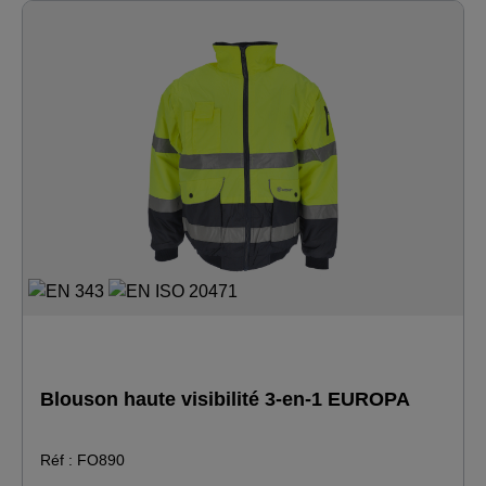
Blouson haute visibilité 3-en-1 EUROPA
Réf : FO890