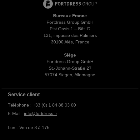
Bureaux France
Fortdress Group GmbH
Pist Oasis 1 – Bât. D
131, impasse des Palmiers
30100 Alès, France
Siège
Fortdress Group GmbH
St.-Johann-Straße 27
57074 Siegen, Allemagne
Service client
Téléphone :
+33 (0) 1 84 88 03 00
E-Mail :
info@fortdress.fr
Lun - Ven de 8 à 17h