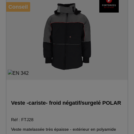
Conseil
Veste -cariste- froid négatif/surgelé POLAR
Réf : FTJ28
Veste matelassée très épaisse - extérieur en polyamide