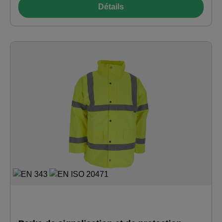
: 100 % polyester
Détails