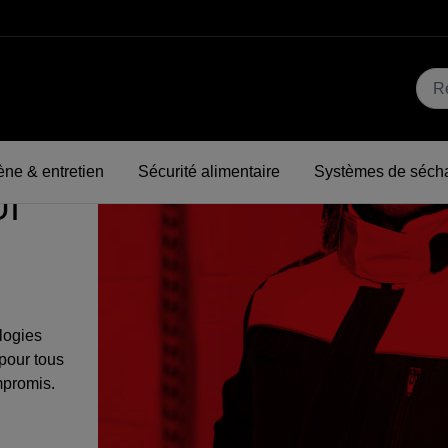
ène & entretien
Sécurité alimentaire
Systèmes de séch
I
logies
 pour tous
mpromis.