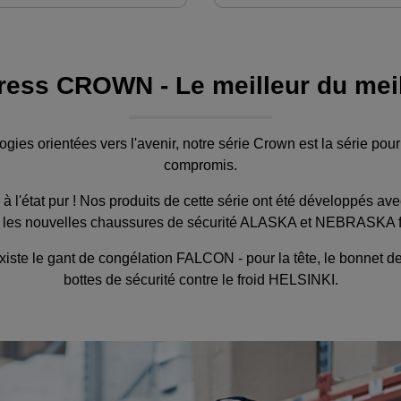
ress CROWN - Le meilleur du meill
gies orientées vers l'avenir, notre série Crown est la série pour
compromis.
'état pur ! Nos produits de cette série ont été développés avec
t les nouvelles chaussures de sécurité ALASKA et NEBRASKA f
existe le gant de congélation FALCON - pour la tête, le bonnet de
bottes de sécurité contre le froid HELSINKI.