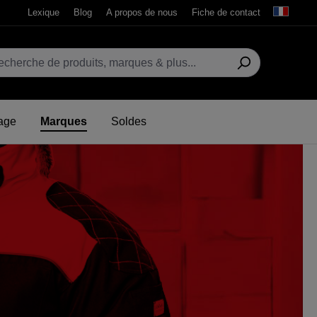
Lexique
Blog
A propos de nous
Fiche de contact
age
Marques
Soldes