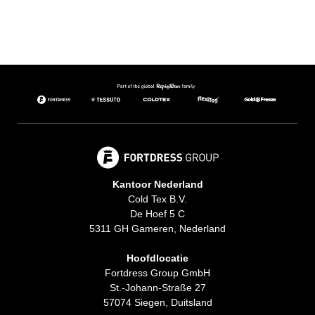
Kantoor Nederland
Cold Tex B.V.
De Hoef 5 C
5311 GH Gameren, Nederland
Hoofdlocatie
Fortdress Group GmbH
St.-Johann-Straße 27
57074 Siegen, Duitsland