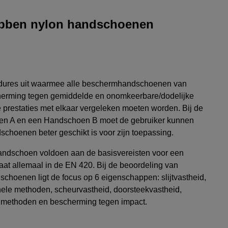
bben nylon handschoenen
edures uit waarmee alle beschermhandschoenen van
scherming tegen gemiddelde en onomkeerbare/dodelijke
 prestaties met elkaar vergeleken moeten worden. Bij de
en A en een Handschoen B moet de gebruiker kunnen
choenen beter geschikt is voor zijn toepassing.
andschoen voldoen aan de basisvereisten voor een
at allemaal in de EN 420. Bij de beoordeling van
oenen ligt de focus op 6 eigenschappen: slijtvastheid,
onele methoden, scheurvastheid, doorsteekvastheid,
e methoden en bescherming tegen impact.