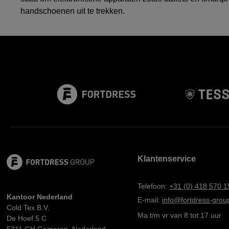
handschoenen uit te trekken.
Klantenservice
Telefoon:
+31 (0) 418 570 1
Kantoor Nederland
E-mail:
info@fortdress-group
Cold Tex B.V.
Ma t/m vr van 8 tot 17 uur
De Hoef 5 C