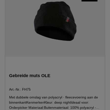
Gebreide muts OLE
Art.-Nr.: FH75
Met dubbele omslag van polyacryl · fleecevoering aan de
binnenkantKenmerkenKleur: deep nightIdeaal voor:
Orderpicker Materiaal:Buitenmateriaal: 100% polyacryl -