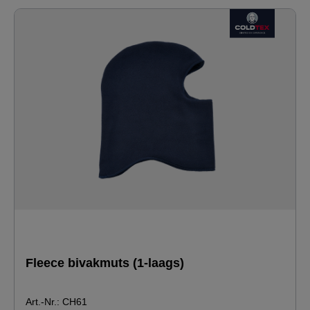
Fleece bivakmuts (1-laags)
Art.-Nr.: CH61