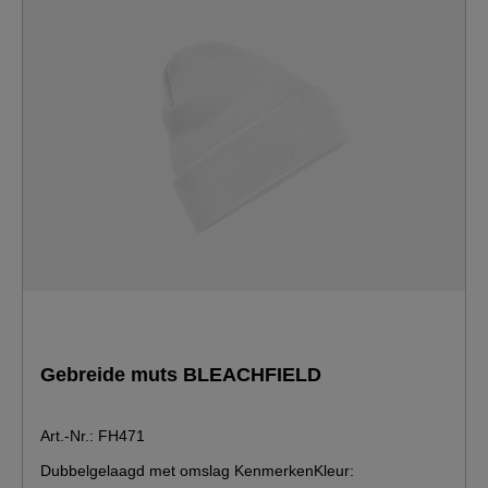
Gebreide muts BLEACHFIELD
Art.-Nr.: FH471
Dubbelgelaagd met omslag KenmerkenKleur: