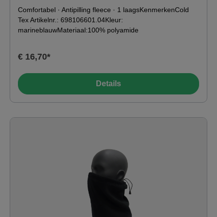
Comfortabel · Antipilling fleece · 1 laagsKenmerkenCold
Tex Artikelnr.: 698106601.04Kleur:
marineblauwMateriaal:100% polyamide
€ 16,70*
Details