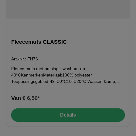
Fleecemuts CLASSIC
Art.-Nr.: FH76
Fleece muts met omslag · wasbaar op
40°CKenmerkenMateriaal:100% polyester
Toepassingsgebied-49°C0°C10°C20°C Wassen &amp;
verzorgen
Van
€ 6,50*
Details