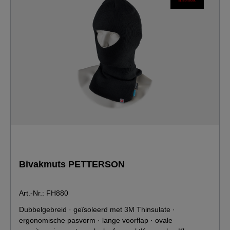
Bivakmuts PETTERSON
Art.-Nr.: FH880
Dubbelgebreid · geïsoleerd met 3M Thinsulate ·
ergonomische pasvorm · lange voorflap · ovale