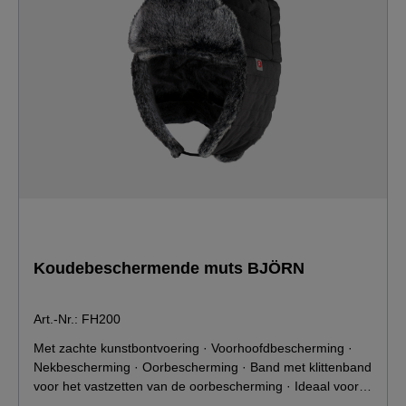
Koudebeschermende muts BJÖRN
Art.-Nr.: FH200
Met zachte kunstbontvoering · Voorhoofdbescherming ·
Nekbescherming · Oorbescherming · Band met klittenband
voor het vastzetten van de oorbescherming · Ideaal voor:
heftruckchauffeursKenmerkenKleur: zwartIdeaal voor: