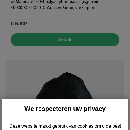
witMateriaal:100% polyacryl Toepassingsgebied-
49°C0°C10°C20°C Wassen &amp; verzorgen
€ 6,60*
Details
We respecteren uw privacy
Deze website maakt gebruik van cookies om u de best