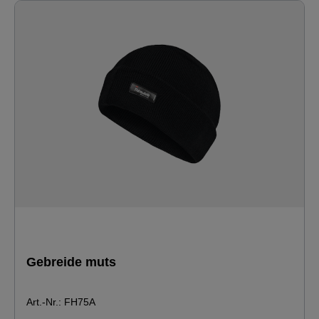
Gebreide muts
Art.-Nr.: FH75A