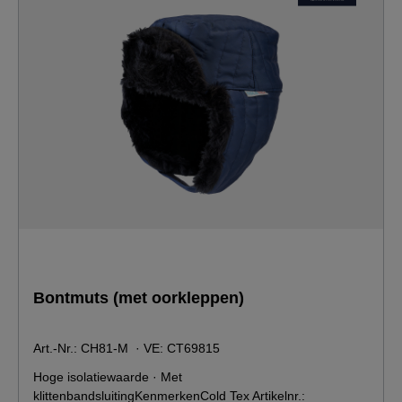
Bontmuts (met oorkleppen)
Art.-Nr.: CH81-M
· VE:
CT69815
Hoge isolatiewaarde · Met
klittenbandsluitingKenmerkenCold Tex Artikelnr.: