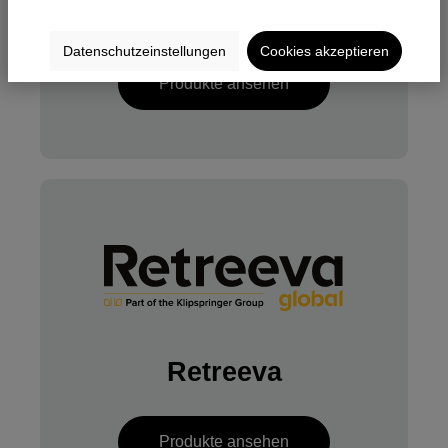
Wintersteiger
Datenschutzeinstellungen
Cookies akzeptieren
Produkte ansehen
Retreeva
Produkte ansehen